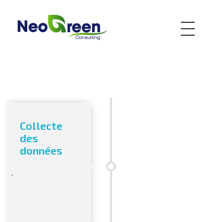
Digital Marketing - Phlox Elementor WordPress Theme
Just another Complete Elementor Demo - Phlox WordPress Theme site
Collecte
des
données