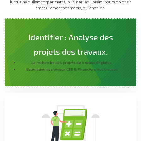
luctus nec ullamcorper mattis, pulvinar leo.Lorem ipsum dolor sit
amet.ullamcorper mattis, pulvinar leo.
Identifier : Analyse des
projets des travaux.
La recherche des projets de travaux éligibles.
Estimation des enjeux CEE & Financiers des travaux.