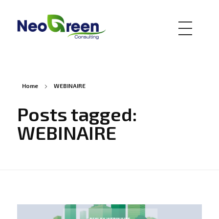
Digital Marketing - Phlox Elementor WordPress Theme
Just another Complete Elementor Demo - Phlox WordPress Theme site
Home
WEBINAIRE
Posts tagged:
WEBINAIRE