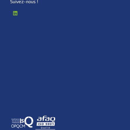
Suivez-nous !
NeoGreen
Plans du site
A propos
Accueil
Expertises
Politique sur les
cookies
Carrières
Mentions légales
Média
Contactez-nous
Certifications